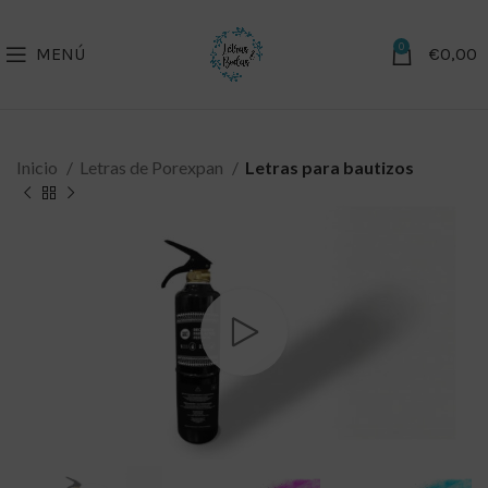
0
MENÚ
€
0,00
Inicio
Letras de Porexpan
Letras para bautizos