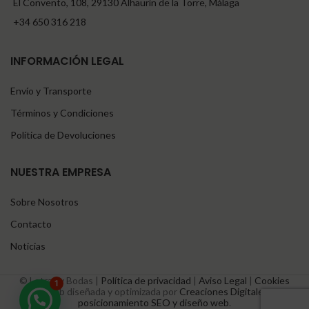
El Convento, 108, 29130 Alhaurín de la Torre, Málaga
+34 650 316 218
INFORMACIÓN LEGAL
Envío y Transporte
Términos y Condiciones
Política de Devoluciones
NUESTRA EMPRESA
Sobre Nosotros
Contacto
Noticias
© Letras y Bodas |
Política de privacidad
|
Aviso Legal
|
Cookies
1
© Web diseñada y optimizada por
Creaciones Digitales –
posicionamiento SEO y diseño web
.