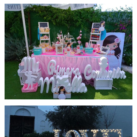
Bodas
LETRAS DECORATIVAS