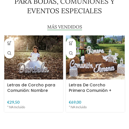
PARA BODAS,
COMUNIONES
Y
EVENTOS ESPECIALES
MÁS VENDIDOS
Letras de Corcho para
Letras De Corcho
Comunión: Nombre
Primera Comunión +
35cm + Paloma.
Figura de Regalo
€
€