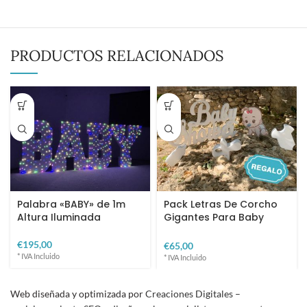
PRODUCTOS RELACIONADOS
Palabra «BABY» de 1m
Pack Letras De Corcho
Altura Iluminada
Gigantes Para Baby
Shower + Regalos
€
€
Web diseñada y optimizada por
Creaciones Digitales –