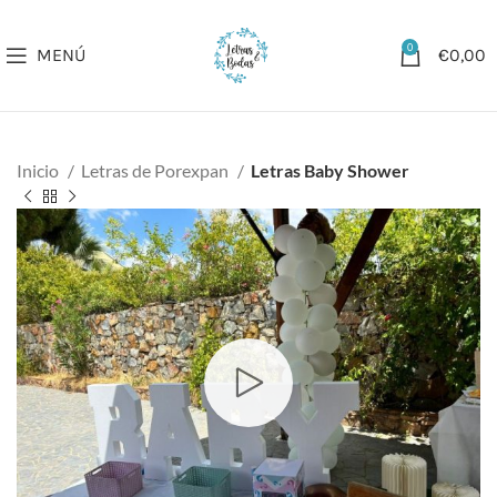
0
MENÚ
€
0,00
Inicio
Letras de Porexpan
Letras Baby Shower