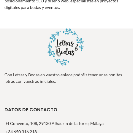
posicionamiento SEO y diseño web
, especialistas en proyectos
digitales para bodas y eventos.
Con Letras y Bodas en vuestro enlace podréis tener unas bonitas
letras con vuestras iniciales.
DATOS DE CONTACTO
El Convento, 108, 29130 Alhaurín de la Torre, Málaga
+34 650 316 218