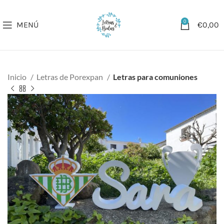
0
MENÚ
€
0,00
Inicio
Letras de Porexpan
Letras para comuniones